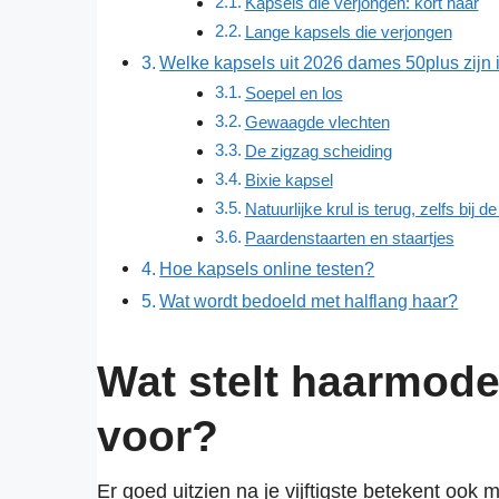
Kapsels die verjongen: kort haar
Lange kapsels die verjongen
Welke kapsels uit 2026 dames 50plus zijn
Soepel en los
Gewaagde vlechten
De zigzag scheiding
Bixie kapsel
Natuurlijke krul is terug, zelfs bij d
Paardenstaarten en staartjes
Hoe kapsels online testen?
Wat wordt bedoeld met halflang haar?
Wat stelt haarmode
voor?
Er goed uitzien na je vijftigste betekent oo