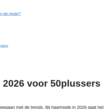
 in de mode?
e pony
 2026 voor 50plussers
k meegaan met de trends. Bij haarmode in 2026 gaat het