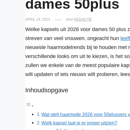
dames 50plus
APRIL 24, 2023
door
REDACTIE
Welke kapsels uit 2026 voor dames 50 plus zi
streven van veel vrouwen, ongeacht hun
leeft
nieuwste haarmodetrends bij te houden met r
verschillende looks om uit te kiezen, is het so
zullen we enkele van de meest populaire kaps
wilt updaten of iets nieuws wilt proberen, lees
Inhoudsopgave
Wat stelt haarmode 2026 voor 50plussers 
Welk kapsel laat je er jonger uitzien?