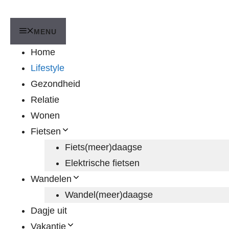
MENU
Home
Lifestyle
Gezondheid
Relatie
Wonen
Fietsen
Fiets(meer)daagse
Elektrische fietsen
Wandelen
Wandel(meer)daagse
Dagje uit
Vakantie